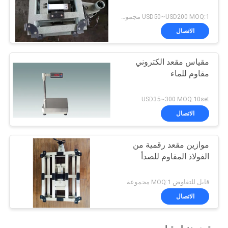
USD50~USD200 MOQ:1 مجموعة
الاتصال
مقياس مقعد الكتروني
مقاوم للماء
USD35~300 MOQ:10set
الاتصال
موازين مقعد رقمية من
الفولاذ المقاوم للصدأ
قابل للتفاوض MOQ:1 مجموعة
الاتصال