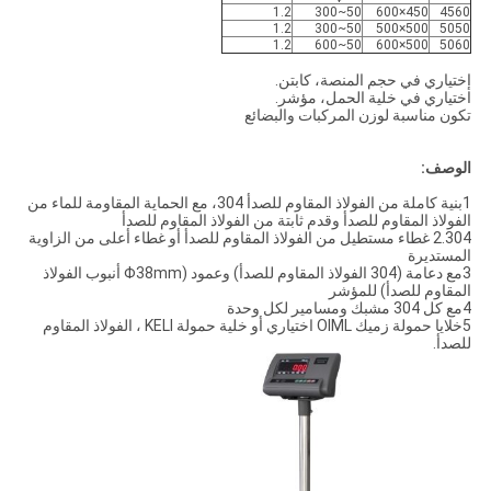
1.2
50~300
450×600
4560
1.2
50~300
500×500
5050
1.2
50~600
500×600
5060
إختياري في حجم المنصة، كابتن.
اختياري في خلية الحمل، مؤشر.
تكون مناسبة لوزن المركبات والبضائع
الوصف:
1بنية كاملة من الفولاذ المقاوم للصدأ 304، مع الحماية المقاومة للماء من
الفولاذ المقاوم للصدأ وقدم ثابتة من الفولاذ المقاوم للصدأ
2.304 غطاء مستطيل من الفولاذ المقاوم للصدأ أو غطاء أعلى من الزاوية
المستديرة
3مع دعامة (304 الفولاذ المقاوم للصدأ) وعمود (Φ38mm أنبوب الفولاذ
المقاوم للصدأ) للمؤشر
4مع كل 304 مشبك ومسامير لكل وحدة
5خلايا حمولة زميك OIML اختياري أو خلية حمولة KELI ، الفولاذ المقاوم
للصدأ.