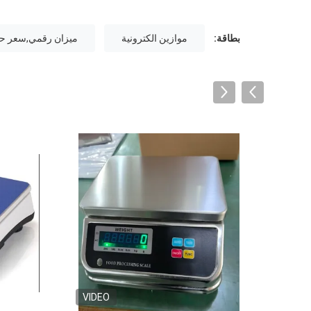
بطاقة:
موازين الكترونية
ميزان رقمي,سعر ح
VIDEO