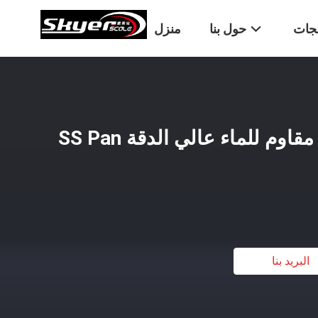
تجات
حول بنا
منزل
مقياس وزن إلكتروني مقاوم للماء عالي الدقة SS Pan
البريد بنا