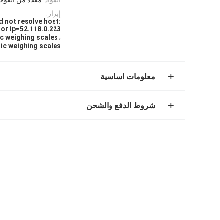
إبراز:
d not resolve host:
or ip=52.118.0.223
,
ic weighing scales
ic weighing scales
معلومات اساسية
شروط الدفع والشحن