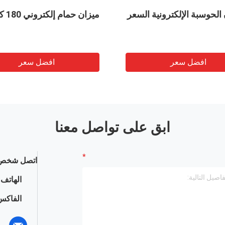
سلسلة D3 الوزن الرقمي IP68
ني المقاوم للماء
مق
الوزن المقاوم للماء الرقمي
افضل سعر
افضل سعر
ابق على تواصل معنا
اتصل شخص 
الهاتف :
الفاكس