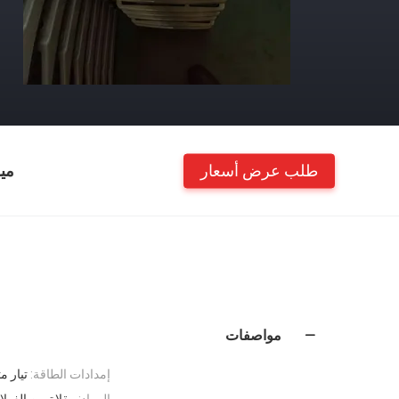
طلب عرض أسعار
مي
مواصفات
إمدادات الطاقة:
تيار م
المواد:
مقلاة من الفولاذ 