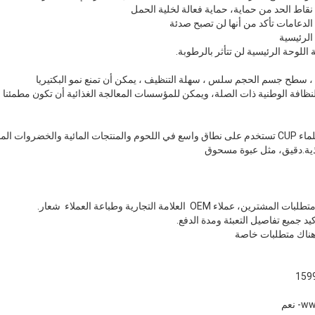
الدعامات تأكد من أنها لن تصبح صدئة
 اللوحة الرئيسية لن تتأثر بالرطوبة.
م ، سطح جسم الحجم سلس ، سهلة التنظيف ، يمكن أن تمنع نمو البكتيريا
لنظافة الوطنية ذات الصلة، ويمكن للمؤسسات المعالجة الغذائية أن تكون مطمئنا 
الميزانات الإلكترونية المقاومة للماء CUP تستخدم على نطاق واسع في اللحوم والمنتجات المائية وال
ذية.دقيق، مثل عبوة مسحوق
OEM  العلامة التجارية وطباعة العملاء  شعار.
ww
- نعم