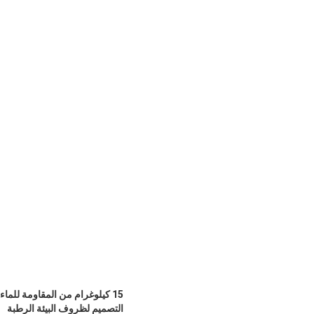
15 كيلوغرام من المقاومة للماء الالكترونية الرقمية الوزن فقط الميزان مصنوعة في الصين
التصميم لظروف البيئة الرطبة