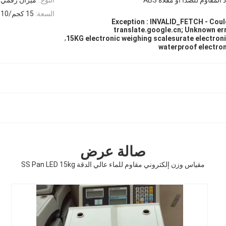
السعة:
15 كجم/10 جرام
Exception : INVALID_FETCH - Coul
translate.google.cn; Unknown err
,
15KG electronic weighing scalesurate electron
waterproof electron
صالة عرض
مقياس وزن إلكتروني مقاوم للماء عالي الدقة SS Pan LED 15kg