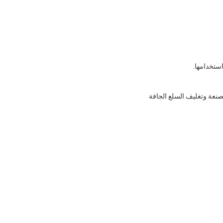
استخدامها.
خضروات المصنعة وتغليف السلع الجافة