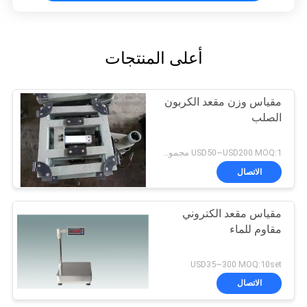
أعلى المنتجات
مقياس وزن مقعد الكربون
الصلب
USD50~USD200 MOQ:1 مجموعة
الاتصال
مقياس مقعد الكتروني
مقاوم للماء
USD35~300 MOQ:10set
الاتصال