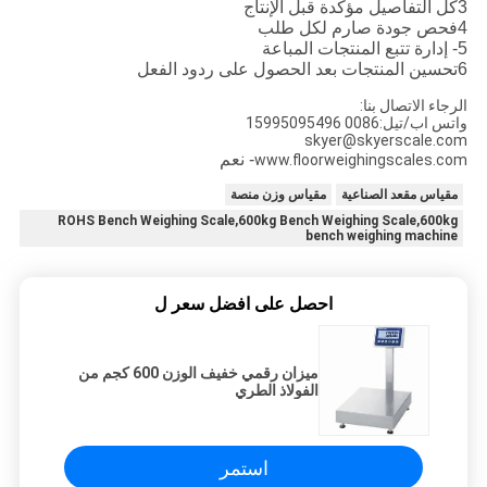
3كل التفاصيل مؤكدة قبل الإنتاج
4فحص جودة صارم لكل طلب
5- إدارة تتبع المنتجات المباعة
6تحسين المنتجات بعد الحصول على ردود الفعل
الرجاء الاتصال بنا:
واتس اب/تيل:0086 15995095496
skyer@skyerscale.com
- نعم
www.floorweighingscales.com
مقياس مقعد الصناعية
مقياس وزن منصة
ROHS Bench Weighing Scale,600kg Bench Weighing Scale,600kg
bench weighing machine
احصل على افضل سعر ل
ميزان رقمي خفيف الوزن 600 كجم من
الفولاذ الطري
استمر