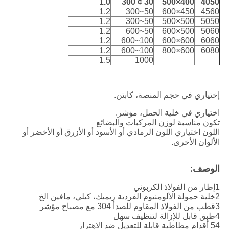
1.0
30 ¢ 300
400×500
4050
1.2
50~300
450×600
4560
1.2
50~300
500×500
5050
1.2
50~600
500×600
5060
1.2
100~600
600×600
6060
1.2
100~600
600×800
6080
1.5
1000
إختياري في حجم المنصة، كابتن.
اختياري في خلية الحمل، مؤشر.
تكون مناسبة لوزن المركبات والبضائع
اللون اختياري ‬اللون الرمادي أو الأسود أو الأزرق أو الأخضر أو
الألوان الأخرى.
الوصف:
1إطار من الفولاذ الكربوني
2خلية حمولة الألومنيوم الفردية زيميك، كيلي، مافين الخ
3قطب من الفولاذ المقاوم للصدأ 304 مع مصباح مؤشر
4طبق قابل للإزالة لتنظيف سهل
54 أقدام مطاطية قابلة للتعديل ضد الاهتزاز