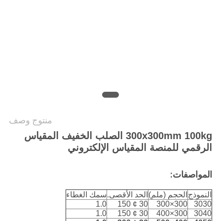
PRIVACY
POLICY
منتوج وصف
300x300mm 100kg الصلب الخفيف المقياس
الرقمي للمنصة المقياس الإلكتروني
المواصفات:
النموذج
الحجم (ملم)
الحد الأقصى.
سمك الغطاء
1.0
30 ¢ 150
300×300
3030
1.0
30 ¢ 150
300×400
3040