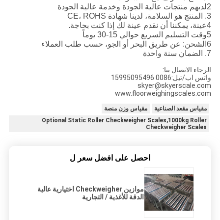
2لديهم منتجات عالية الجودة وخدمة عالية الجودة
3. المنتج هو السلامة، لدينا شهادة CE، ROHS
4عينة، يمكننا أن نقدم عينة لك إذا كنت بحاجة.
5وقت التسليم السريع حوالي 15-30 يوماً
6الشحن: عن طريق البحر أو الجو، حسب طلب العملاء
7. الضمان سنة واحدة
الرجاء الاتصال بنا:
واتس اب/تيل:0086 15995095496
skyer@skyerscale.com
www.floorweighingscales.com
مقياس مقعد الصناعية
مقياس وزن منصة
Optional Static Roller Checkweigher Scales,1000kg Roller
Checkweigher Scales
احصل على افضل سعر ل
موازين Checkweigher اختيارية عالية
الدقة للأغذية / التجارية