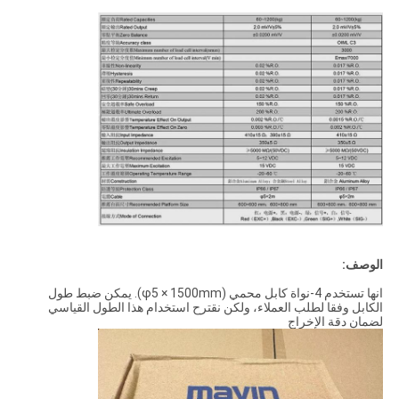
الوصف:
انها تستخدم 4-نواة كابل محمي (φ5 × 1500mm). يمكن ضبط طول
الكابل وفقا لطلب العملاء، ولكن نقترح استخدام هذا الطول القياسي
لضمان دقة الإخراج