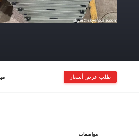
طلب عرض أسعار
مي
مواصفات