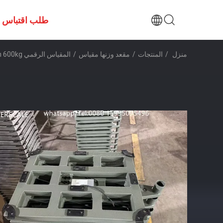
طلب اقتباس
منزل
/
المنتجات
/
مقعد وزنها مقياس
/
المقياس الرقمي 60x80cm 600kg المقياس الإلكتروني الفولاذ الكربوني المقياس الشخصي المقياس الأرضية مقعد منصة البريد المقياس