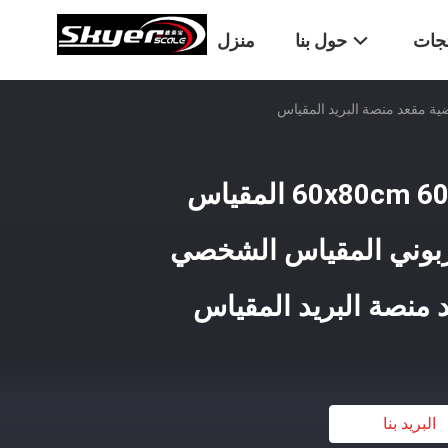
تجات
حول بنا
منزل
المقياس الرقمي 60x80cm 600kg المقياس
لكربوني المقياس الشخصي
 منصة البريد المقياس
البريد بنا