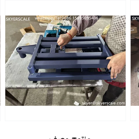
منتوج وصف