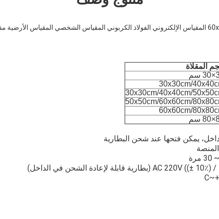
م المقلاة
 سم
30x30cm/40x40
30x30cm/40x40cm/50x50
50x50cm/60x60cm/80x80
60x60cm/80x80
 سم
داخل، يمكن فتحها عند شحن البطارية
 المنصة