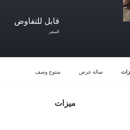
قابل للتفاوض
السعر
زات
صالة عرض
منتوج وصف
ميزات