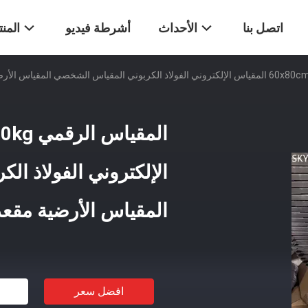
اتصل بنا
الأحداث
أشرطة فيديو
المن
الإلكتروني الفولاذ ا
المقياس الأرضية مقعد
افضل سعر