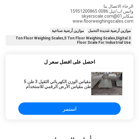
الرجاء الاتصال بنا:
واتس اب/تيل:0086 15951200865
سكاير01@skyerscale.com
www.floorweighingscales.com
موازين أرضية شديدة التحمل
موازين أرضية صناعية
3 Ton Floor Weighing Scales,5 Ton Floor Weighing Scales,Digital
Floor Scale For Industrial Use
احصل على افضل سعر ل
مقياس الوزن الكهربائي الثقيل 3 طن 5
طن مقياس الأرض الرقمي للاستخدام
الصناعي
استمر