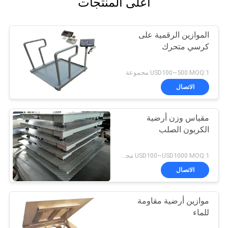
أعلى المنتجات
الموازين الرقمية على
كرسي متحرك
USD100~500 MOQ:1 مجموعة
الاتصال
مقياس وزن أرضية
الكربون الصلب
USD100~USD1000 MOQ:1 مجموعة
الاتصال
موازين أرضية مقاومة
للماء