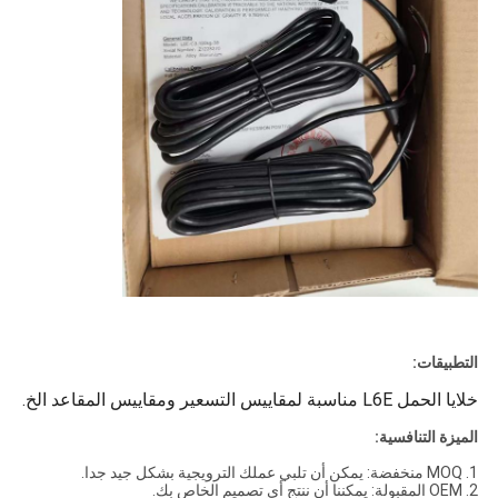
التطبيقات:
خلايا الحمل L6E مناسبة لمقاييس التسعير ومقاييس المقاعد الخ.
الميزة التنافسية:
1. MOQ منخفضة: يمكن أن تلبي عملك الترويجية بشكل جيد جدا.
2. OEM المقبولة: يمكننا أن ننتج أي تصميم الخاص بك.