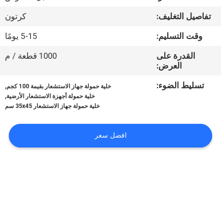
تفاصيل التغليف:
كرتون
مراقبة
الجودة
وقت التسليم:
5-15 يومًا
القدرة على
1000 قطعة / م
العرض:
أخبار
تسليط الضوء:
,
خلية حمولة جهاز الاستشعار بقيمة 100 كجم
,
خلية حمولة أجهزة الاستشعار الأرضية
القضايا
خلية حمولة جهاز الاستشعار 35x45 سم
اطلب
افضل سعر
اقتباس
خريطة
الموقع