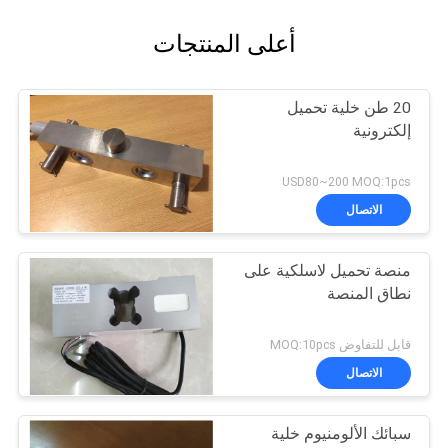
أعلى المنتجات
20 طن خلية تحميل
إلكترونية
USD80~200 MOQ:1pcs
الاتصال
منصة تحميل لاسلكية على
نطاق المنصة
قابل للتفاوض MOQ:10pcs
الاتصال
سبائك الألومنيوم خلية