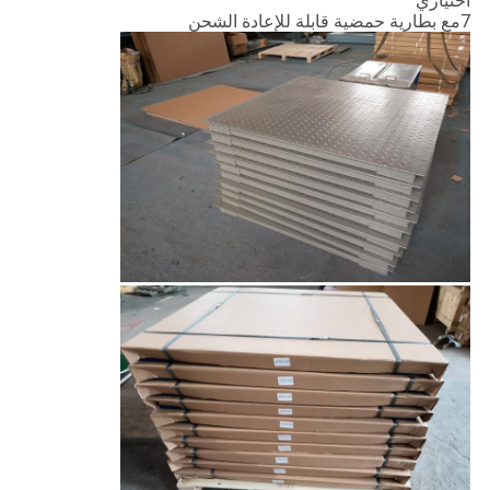
اختياري
7مع بطارية حمضية قابلة للإعادة الشحن