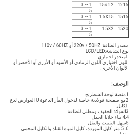
1 ~ 3
1.2×15
1215
5
1 ~ 3
1.5X15
1515
5
1 ~ 3
1.5X2
1520
5
مصدر الطاقة: 220v / 50HZ أو 110v / 60HZ
نوع الشاشة:LCD/LED
المنحدر اختياري
اللون اختياري ‬اللون الرمادي أو الأسود أو الأزرق أو الأخضر أو
الألوان الأخرى.
الوصف:
1منصة لوحة الشطرنج
2مع صفيحة فولاذية خاصة لدخول الفأر الدعوة U العوارض لدغ
الكابل.
3الفولاذ الخفيف ومطلي للطاقة
4.4 بناء خلايا الحمل
5سهل التثبيت والنقل
6. 5 متر كابل الموردة، كابل المياه القناة والكابل المحمي