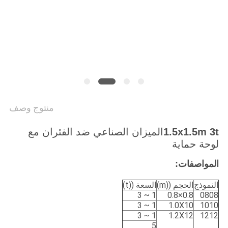
PRIVACY
POLICY
منتوج وصف
1.5x1.5m 3t
الميزان الصناعي ضد الفئران مع
لوحة حماية
المواصفات:
النموذج
الحجم ((m)
السعة ((t)
1 ~ 3
0.8×0.8
0808
1 ~ 3
1.0X10
1010
1 ~ 3
1.2X12
1212
5