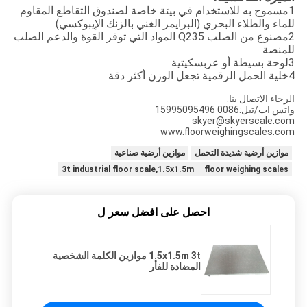
1مسموح به للاستخدام في بيئة خاصة لصندوق التقاطع المقاوم
للماء والطلاء البحري (البرايمر الغني بالزنك الإيبوكسي)
2مصنوع من الصلب Q235 المواد التي توفر القوة والدعم الصلب
للمنصة
3لوحة بسيطة أو عربسكيتية
4خلية الحمل الرقمية تجعل الوزن أكثر دقة
الرجاء الاتصال بنا:
واتس اب/تيل:0086 15995095496
skyer@skyerscale.com
www.floorweighingscales.com
موازين أرضية شديدة التحمل
موازين أرضية صناعية
3t industrial floor scale,1.5x1.5m floor weighing scales
احصل على افضل سعر ل
1.5x1.5m 3t موازين الكلمة الشخصية
المضادة للفأر