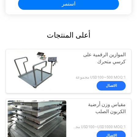
استمر
أعلى المنتجات
الموازين الرقمية على
كرسي متحرك
USD100~500 MOQ:1 مجموعة
الاتصال
مقياس وزن أرضية
الكربون الصلب
USD100~USD1000 MOQ:1 مجموعة
الاتصال