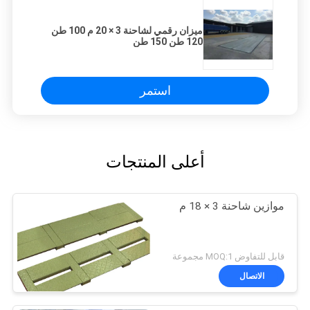
ميزان رقمي لشاحنة 3 × 20 م 100 طن
120 طن 150 طن
استمر
أعلى المنتجات
موازين شاحنة 3 × 18 م
قابل للتفاوض MOQ:1 مجموعة
الاتصال