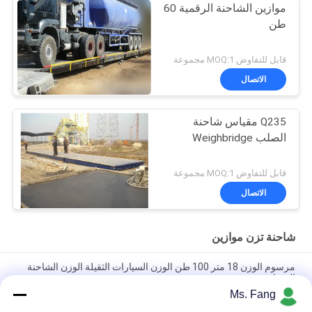
موازين الشاحنة الرقمية 60
طن
قابل للتفاوض MOQ:1 مجموعة
الاتصال
Q235 مقياس شاحنة
الصلب Weighbridge
قابل للتفاوض MOQ:1 مجموعة
الاتصال
شاحنة تزن موازين
مرسوم الوزن 18 متر 100 طن الوزن السيارات الثقيلة الوزن الشاحنة
الميزان
Ms. Fang
18m ثقيلة الوزن سيارة الوزن الجسر شاحنة المقياس مع 100 طن