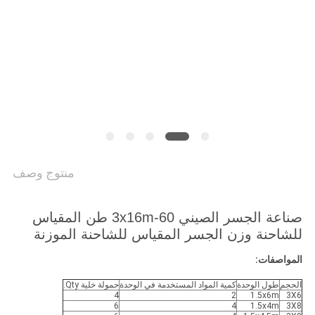
PRIVACY
POLICY
منتوج وصف
صناعة الجسر الصيني 3x16m-60 طن المقياس
للشاحنة وزن الجسر المقياس للشاحنة الموزنة
المواصفات:
الحجم
طول الوحدة
كمية المواد المستخدمة في الوحدة
حمولة خلية Qty.
4
2
1.5x6m
3X6
6
4
1.5x4m
3X8