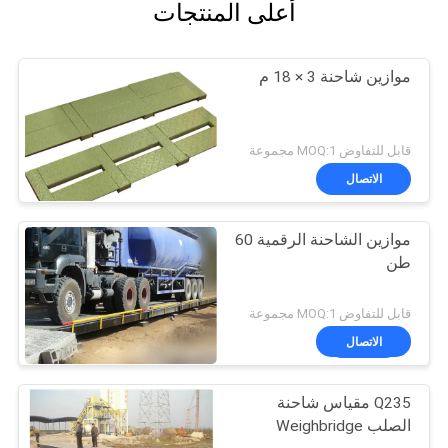
أعلى المنتجات
موازين شاحنة 3 × 18 م
قابل للتفاوض MOQ:1 مجموعة
الاتصال
موازين الشاحنة الرقمية 60
طن
قابل للتفاوض MOQ:1 مجموعة
الاتصال
Q235 مقياس شاحنة
الصلب Weighbridge