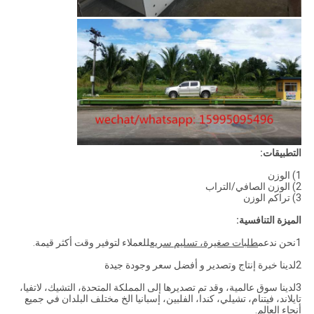
التطبيقات:
1) الوزن
2) الوزن الصافي/التراب
3) تراكم الوزن
الميزة التنافسية:
1نحن ندعم
طلبات صغيرة، تسليم سريع
للعملاء لتوفير وقت أكثر قيمة.
2لدينا خبرة إنتاج وتصدير و أفضل سعر وجودة جيدة
3لدينا سوق عالمية، وقد تم تصديرها إلى المملكة المتحدة، التشيك، لاتفيا،
تايلاند، فيتنام، تشيلي، كندا، الفلبين، إسبانيا الخ مختلف البلدان في جميع
أنحاء العالم.