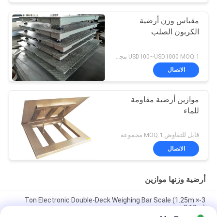
مقياس وزن أرضية
الكربون الصلب
USD100~USD1000 MOQ:1 مجموعة
الاتصال
موازين أرضية مقاومة
للماء
قابل للتفاوض MOQ:1 مجموعة
الاتصال
أرضية وزنها موازين
3-Ton Electronic Double-Deck Weighing Bar Scale (1.25m ×
0.12m)