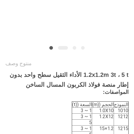
PRIVACY
POLICY
منتوج وصف
1.2x1.2m 3t ، 5 t الأداء الثقيل سطح واحد بدون
إطار منصة فولاذ الكربون المسال الساخن
المواصفات:
النموذج
الحجم ((m)
السعة ((t)
1 ~ 3
1.0X10
1010
1 ~ 3
1.2X12
1212
5
1 ~ 3
1.2×15
1215