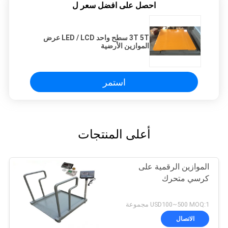
احصل على افضل سعر ل
3T 5T ​​سطح واحد LED / LCD عرض
الموازين الأرضية
استمر
أعلى المنتجات
الموازين الرقمية على
كرسي متحرك
USD100~500 MOQ:1 مجموعة
الاتصال