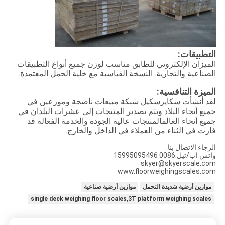
التطبيقات:
الميزان الإلكتروني للطابق مناسب لوزن جميع أنواع التطبيقات
الصناعية والتجارية. النسخة القياسية مع خلية الحمل المعتمدة.
الميزة التنافسية:
لقد أنشأت سكايرسكيل شبكة مبيعات ناضجة وموزعين في
جميع أنحاء البلاد ويتم تصدير المنتجات إلى عشرات البلدان في
جميع أنحاء العالمالمنتجات عالية الجودة والخدمة الفعالة قد
فازت في الثناء من العملاء في الداخل والخارج.
الرجاء الاتصال بنا:
واتس اب/تيل:0086 15995095496
skyer@skyerscale.com
www.floorweighingscales.com
موازين أرضية شديدة التحمل
موازين أرضية صناعية
single deck weighing floor scales,3T platform weighing scales