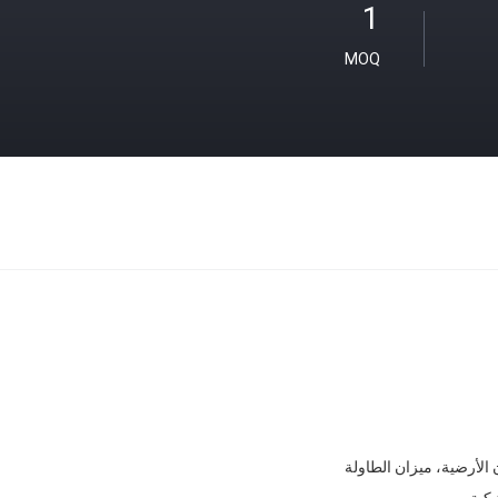
1
MOQ
الأرضية، ميزان الطاولة
كية