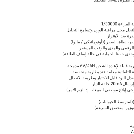
تحل محل مراقبة الوزن وتسامح التحليل
رة ضد الاهتزاز
فر، نطاق الصفر ((أوتوماتيكي / مانوا)
 الرقمي والمدى والوقت المستقر
لوحدي حفظ الحماية في حالة إيقاف الطاقة)
ة التلقائية مغلقة عند بطارية منخفضة
قة التيار
جى إبلاغ موظفي المبيعات إذا لزم الأمر)
(لمتوسط الحيوانات)
للتوزين منخفض السرعة)