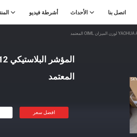
اتصل بنا
الأحداث
أشرطة فيديو
المن
المعتمد
افضل سعر