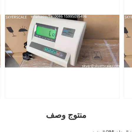
منتوج وصف