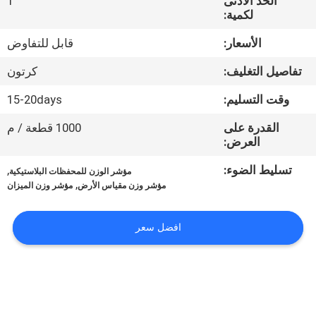
الحد الأدنى
1
لكمية:
مراقبة
الأسعار:
قابل للتفاوض
الجودة
تفاصيل التغليف:
كرتون
أخبار
وقت التسليم:
15-20days
القدرة على
1000 قطعة / م
القضايا
العرض:
تسليط الضوء:
,
مؤشر الوزن للمحفظات البلاستيكية
,
اطلب
مؤشر وزن مقياس الأرض
مؤشر وزن الميزان
اقتباس
افضل سعر
خريطة
الموقع