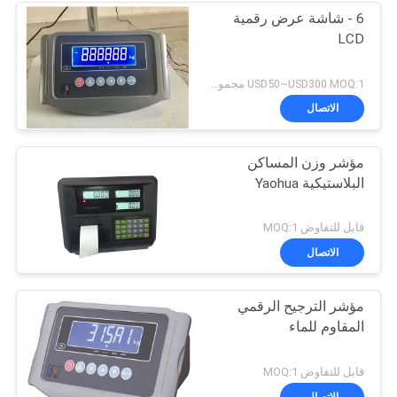
6 - شاشة عرض رقمية
LCD
USD50~USD300 MOQ:1 مجموعة
الاتصال
مؤشر وزن المساكن
البلاستيكية Yaohua
قابل للتفاوض MOQ:1
الاتصال
مؤشر الترجيح الرقمي
المقاوم للماء
قابل للتفاوض MOQ:1