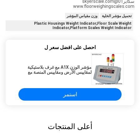
سكاير01@skyerscale.com
www.floorweighingscales.com
تحميل مؤشر الخلية
وزن مقياس المؤشر
Plastic Housings Weight Indicator,Floor Scale Weight
Indicator,Platform Scales Weight Indicator
احصل على افضل سعر ل
مؤشر الوزن A1X مع غرف بلاستيكية
لمقاييس الأرض ومقاييس المنصة مع
وظيفة الاحتفاظ التلقائي
استمر
أعلى المنتجات