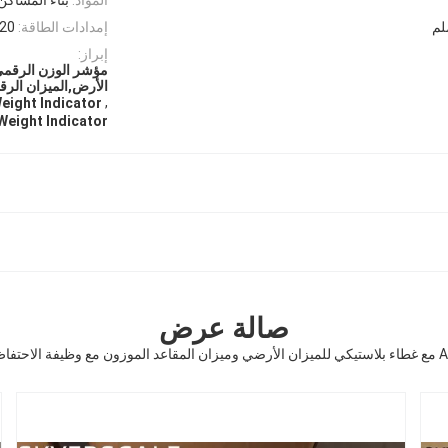
إمدادات الطاقة:
220 فولت 50 هرتز أو 110
إبراز:
مؤشر الوزن الرقمي
الأرض,الميزان الرق
,
Weight Indicator
Weight Indicator
صالة عرض