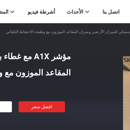
اتصل بنا
الأحداث
أشرطة فيديو
المن
مؤشر A1X مع 
المقاعد الموزون مع وظ
افضل سعر