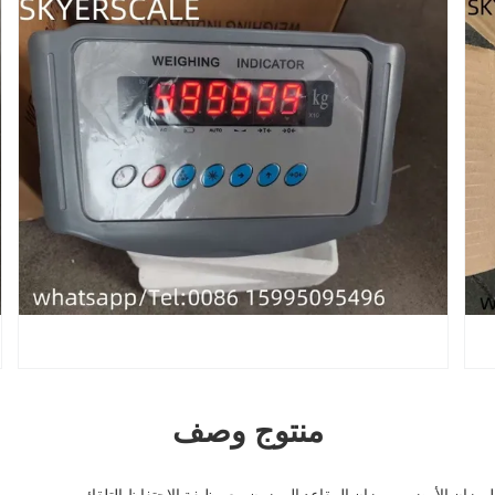
منتوج وصف