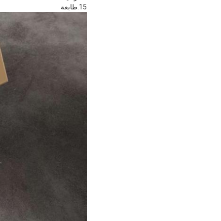
15.طابعة