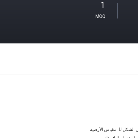
1
MOQ
 مقياس الأرضية
 بإستخدام البلاستك