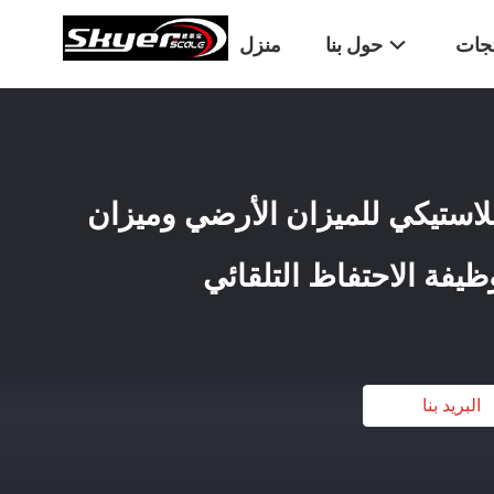
تجات
حول بنا
منزل
غطاء بلاستيكي للميزان الأرضي وميزان
يفة الاحتفاظ التلقائي
البريد بنا