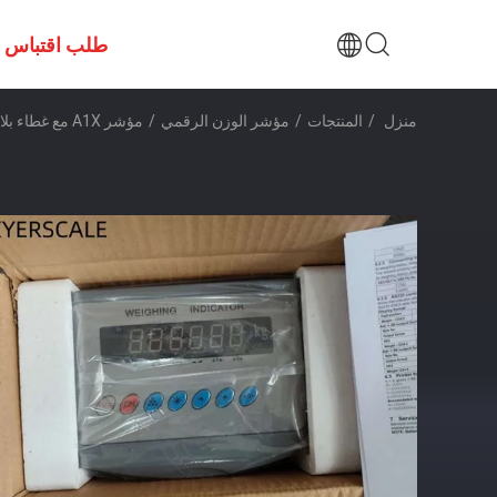
طلب اقتباس
منزل
/
المنتجات
/
مؤشر الوزن الرقمي
/
مؤشر A1X مع غطاء بلاستيكي للميزان الأرضي وميزان المقاعد الموزون مع وظيفة الاحتفاظ التلقائي