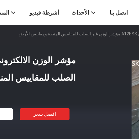
اتصل بنا
الأحداث
أشرطة فيديو
المن
أرض
الصلب للمقاييس المن
افضل سعر