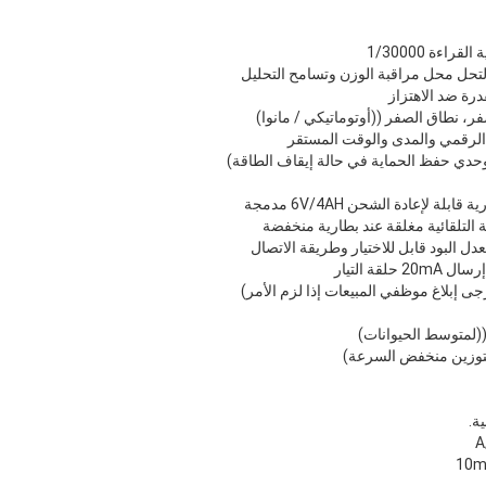
تحل محل مراقبة الوزن وتسامح التحليل
رة ضد الاهتزاز
فر، نطاق الصفر ((أوتوماتيكي / مانوا)
 الرقمي والمدى والوقت المستقر
لوحدي حفظ الحماية في حالة إيقاف الطاقة)
ة التلقائية مغلقة عند بطارية منخفضة
قة التيار
جى إبلاغ موظفي المبيعات إذا لزم الأمر)
(لمتوسط الحيوانات)
للتوزين منخفض السرعة)