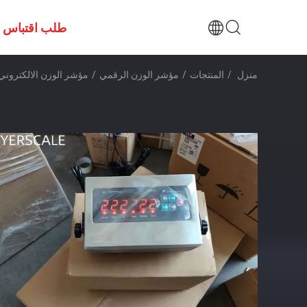
طلب اقتباس
منزل
/
المنتجات
/
مؤشر الوزن الرقمي
/
مؤشر الوزن الالكتروني A12ESS مؤشر الوزن غير الصلب للمقاييس المنصة ومقاييس ال