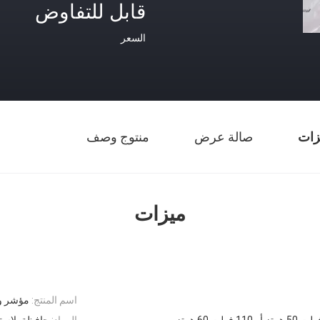
قابل للتفاوض
السعر
زات
صالة عرض
منتوج وصف
ميزات
اسم المنتج:
مؤشر و
المواد:
حافظة بلاستي