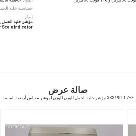
حساسية خلية الحمل
إبراز:
مؤشر خلية الحمل,م
 Scale Indicator
صالة عرض
XK3190-T7+E مؤشر خلية الحمل للوزن للوزن لمؤشر مقياس أرضية المنصة