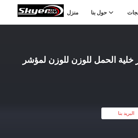
تجات
حول بنا
منزل
XK31 مؤشر خلية الحمل للوزن للوزن لمؤشر
البريد بنا