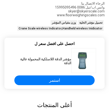
الرجاء الاتصال بنا:
واتس اب/تيل:0086 15995095496
skyer@skyerscale.com
www.floorweighingscales.com
تحميل مؤشر الخلية
وزن مقياس المؤشر
Crane Scale wireless Indicator,Handheld wireless Inidicator
احصل على افضل سعر ل
مؤشر الدقة اللاسلكية المحمولة عالية
الدقة
استمر
أعلى المنتجات