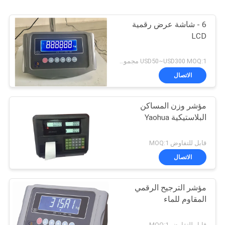
6 - شاشة عرض رقمية
LCD
USD50~USD300 MOQ:1 مجموعة
الاتصال
مؤشر وزن المساكن
البلاستيكية Yaohua
قابل للتفاوض MOQ:1
الاتصال
مؤشر الترجيح الرقمي
المقاوم للماء
قابل للتفاوض MOQ:1