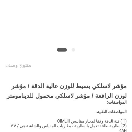
PRIVACY
POLICY
منتوج وصف
مؤشر لاسلكي بسيط للوزن عالية الدقة / مؤشر
لوزن الرافعة / مؤشر لاسلكي محمول للدينامومتر
المواصفات:
المواصفات التقنية:
(1 ) فئة الدقة وفقا لمعيار مقاييس OIML III
(2) بطارية طاقة تعمل بالبطارية ، بطاريات المقياس والشاشة هي 6V /
4AH